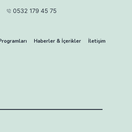
0532 179 45 75
Programları
Haberler & İçerikler
İletişim