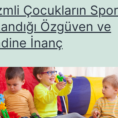
zmli Çocukların Spor
andığı Özgüven ve
dine İnanç