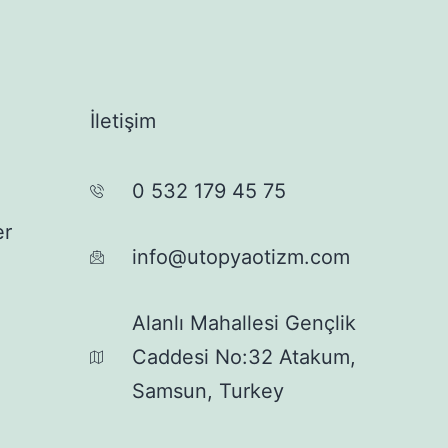
İletişim
0 532 179 45 75
er
info@utopyaotizm.com
Alanlı Mahallesi Gençlik
Caddesi No:32 Atakum,
Samsun, Turkey