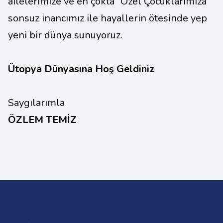
ailelerimize ve en çokta “Özel Çocuklarımıza”
sonsuz inancımız ile hayallerin ötesinde yep
yeni bir dünya sunuyoruz.
Ütopya Dünyasına Hoş Geldiniz
Saygılarımla
ÖZLEM TEMİZ