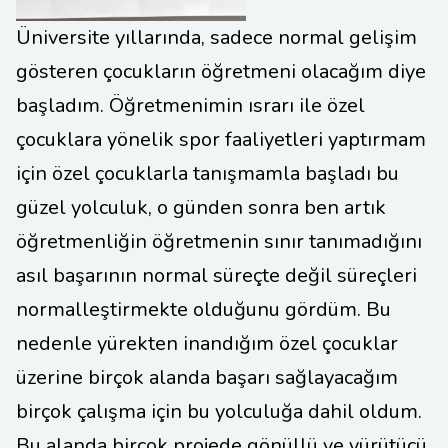
Üniversite yıllarında, sadece normal gelişim
gösteren çocukların öğretmeni olacağım diye
başladım. Öğretmenimin ısrarı ile özel
çocuklara yönelik spor faaliyetleri yaptırmam
için özel çocuklarla tanışmamla başladı bu
güzel yolculuk, o günden sonra ben artık
öğretmenliğin öğretmenin sınır tanımadığını
asıl başarının normal süreçte değil süreçleri
normalleştirmekte olduğunu gördüm. Bu
nedenle yürekten inandığım özel çocuklar
üzerine birçok alanda başarı sağlayacağım
birçok çalışma için bu yolculuğa dahil oldum.
Bu alanda birçok projede gönüllü ve yürütücü