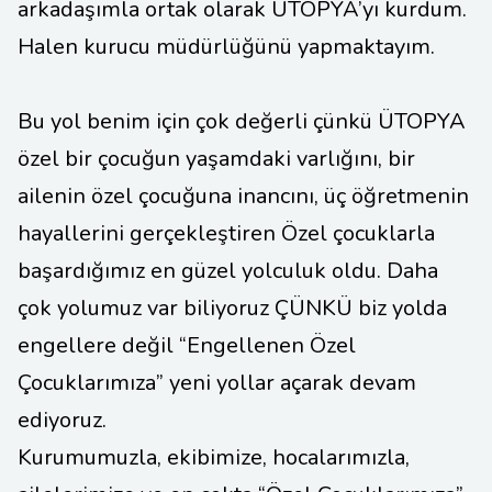
arkadaşımla ortak olarak ÜTOPYA’yı kurdum.
Halen kurucu müdürlüğünü yapmaktayım.
Bu yol benim için çok değerli çünkü ÜTOPYA
özel bir çocuğun yaşamdaki varlığını, bir
ailenin özel çocuğuna inancını, üç öğretmenin
hayallerini gerçekleştiren Özel çocuklarla
başardığımız en güzel yolculuk oldu. Daha
çok yolumuz var biliyoruz ÇÜNKÜ biz yolda
engellere değil “Engellenen Özel
Çocuklarımıza” yeni yollar açarak devam
ediyoruz.
Kurumumuzla, ekibimize, hocalarımızla,