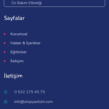
Öz Bakım Etkinliği
Sayfalar
Kurumsal
Haber & İçerikler
Eğitimler
İletişim
İletişim
0 532 179 45 75
info@utopyaotizm.com